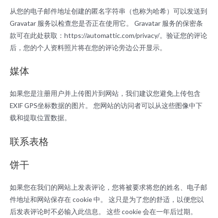
从您的电子邮件地址创建的匿名字符串（也称为哈希）可以发送到
Gravatar 服务以检查您是否正在使用它。 Gravatar 服务的保密条
款可在此处获取：https://automattic.com/privacy/。验证您的评论
后，您的个人资料照片将在您的评论旁边公开显示。
媒体
如果您是注册用户并上传图片到网站，我们建议您避免上传包含
EXIF GPS坐标数据的图片。 您网站的访问者可以从这些图像中下
载和提取位置数据。
联系表格
饼干
如果您在我们的网站上发表评论，您将被要求将您的姓名、电子邮
件地址和网站保存在 cookie 中。 这只是为了您的舒适，以便您以
后发表评论时不必输入此信息。 这些 cookie 会在一年后过期。