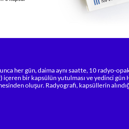
nca her gün, daima aynı saatte, 10 radyo-opak i
 içeren bir kapsülün yutulması ve yedinci gün H
mesinden oluşur. Radyografi, kapsüllerin alındığ