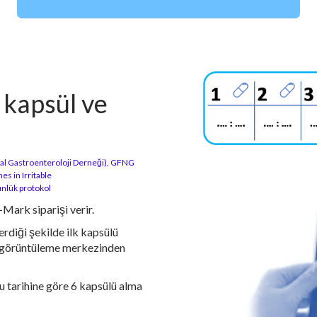
 kapsül ve
sal Gastroenteroloji Derneği), GFNG
s in Irritable
nlük protokol
-Mark siparişi verir.
rdiği şekilde ilk kapsülü
ir görüntüleme merkezinden
u tarihine göre 6 kapsülü alma