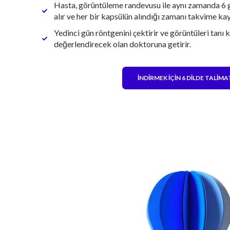
Hasta, görüntüleme randevusu ile aynı zamanda 6 
alır ve her bir kapsülün alındığı zamanı takvime ka
Yedinci gün röntgenini çektirir ve görüntüleri tanı 
değerlendirecek olan doktoruna getirir.
İNDIRMEK IÇIN 6 DILDE TALIM