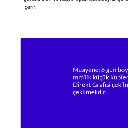
içerir.
Muayene; 6 gün boyu
mm’lik küçük küpler)
Direkt Grafisi çekil
çekilmelidir.