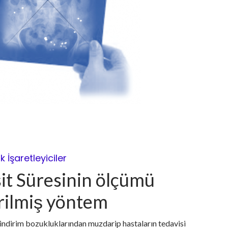
İşaretleyiciler
it Süresinin ölçümü
irilmiş yöntem
sindirim bozukluklarından muzdarip hastaların tedavisi