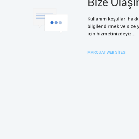
Bize Ulaşı
Kullanım koşulları hakk
bilgilendirmek ve size
için hizmetinizdeyiz…
MARQUAT WEB SITESI