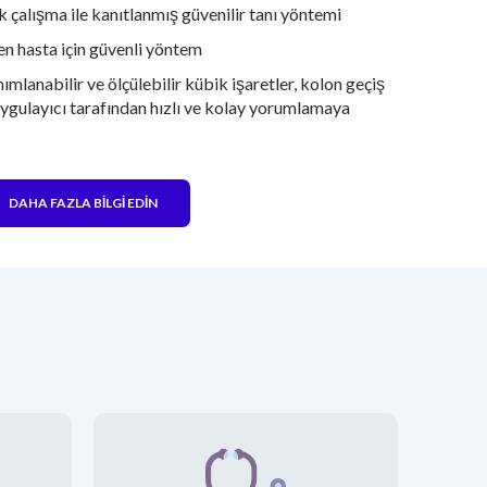
nik çalışma ile kanıtlanmış güvenilir tanı yöntemi
en hasta için güvenli yöntem
mlanabilir ve ölçülebilir kübik işaretler, kolon geçiş
uygulayıcı tarafından hızlı ve kolay yorumlamaya
DAHA FAZLA BILGI EDIN