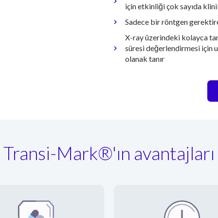
için etkinliği çok sayıda kli
Sadece bir röntgen gerektir
X-ray üzerindeki kolayca tanı
süresi değerlendirmesi için 
olanak tanır
Transi-Mark®'ın avantajları