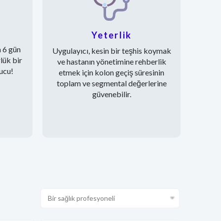
Yeterlik
a 6 gün
Uygulayıcı, kesin bir teşhis koymak
lük bir
ve hastanın yönetimine rehberlik
ucu!
etmek için kolon geçiş süresinin
toplam ve segmental değerlerine
güvenebilir.